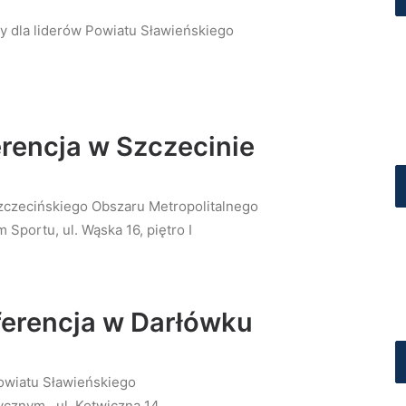
y dla liderów Powiatu Sławieńskiego
erencja w Szczecinie
Szczecińskiego Obszaru Metropolitalnego
Sportu, ul. Wąska 16, piętro I
nferencja w Darłówku
Powiatu Sławieńskiego
ycznym, ul. Kotwiczna 14