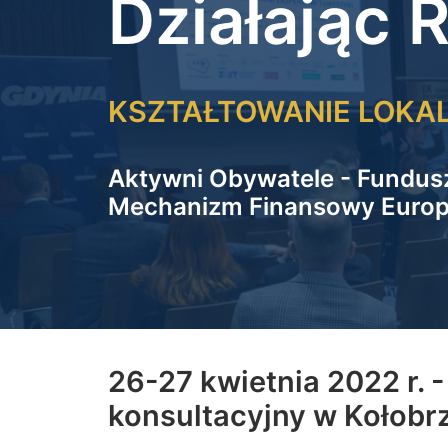
Działając
KSZTAŁTOWANIE LOKAL
Aktywni Obywatele - Fundus
Mechanizm Finansowy Europ
26-27 kwietnia 2022 r. 
konsultacyjny w Kołobr