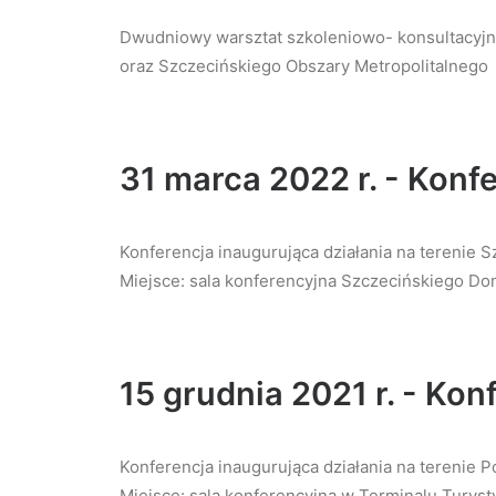
Dwudniowy warsztat szkoleniowo- konsultacyjn
oraz Szczecińskiego Obszary Metropolitalnego
31 marca 2022 r. - Konf
Konferencja inaugurująca działania na terenie 
Miejsce: sala konferencyjna Szczecińskiego Dom 
15 grudnia 2021 r. - Ko
Konferencja inaugurująca działania na terenie 
Miejsce: sala konferencyjna w Terminalu Turyst