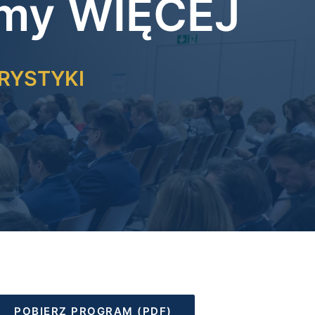
amy WIĘCEJ
RYSTYKI
POBIERZ PROGRAM (PDF)