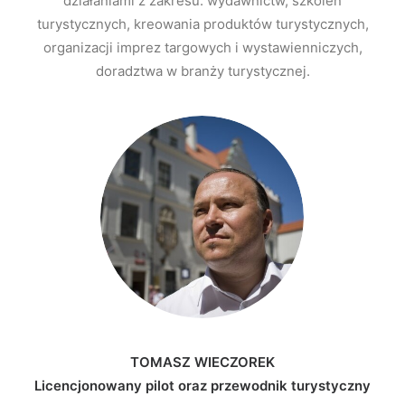
działaniami z zakresu: wydawnictw, szkoleń
turystycznych, kreowania produktów turystycznych,
organizacji imprez targowych i wystawienniczych,
doradztwa w branży turystycznej.
TOMASZ WIECZOREK
Licencjonowany pilot oraz przewodnik turystyczny