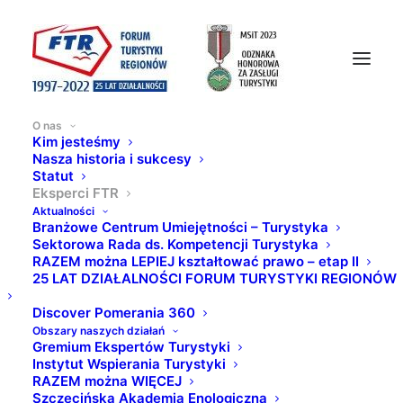
O nas
Kim jesteśmy
Nasza historia i sukcesy
Statut
EKSPERCI FORUM
Eksperci FTR
Aktualności
TURYSTYKI REGIONÓW
Branżowe Centrum Umiejętności – Turystyka
Sektorowa Rada ds. Kompetencji Turystyka
RAZEM można LEPIEJ kształtować prawo – etap II
25 LAT DZIAŁALNOŚCI FORUM TURYSTYKI REGIONÓW
Discover Pomerania 360
Obszary naszych działań
Gremium Ekspertów Turystyki
Instytut Wspierania Turystyki
RAZEM można WIĘCEJ
Szczecińska Akademia Enologiczna