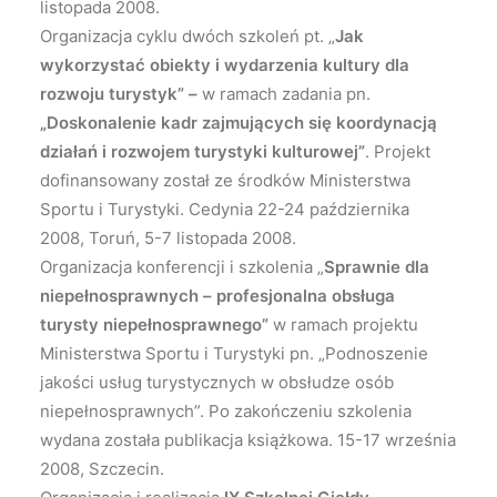
listopada 2008.
Organizacja cyklu dwóch szkoleń pt. „
Jak
wykorzystać obiekty i wydarzenia kultury dla
rozwoju turystyk” –
w ramach zadania pn.
„Doskonalenie kadr zajmujących się koordynacją
działań i rozwojem turystyki kulturowej”
. Projekt
dofinansowany został ze środków Ministerstwa
Sportu i Turystyki. Cedynia 22-24 października
2008, Toruń, 5-7 listopada 2008.
Organizacja konferencji i szkolenia „
Sprawnie dla
niepełnosprawnych – profesjonalna obsługa
turysty niepełnosprawnego”
w ramach projektu
Ministerstwa Sportu i Turystyki pn. „Podnoszenie
jakości usług turystycznych w obsłudze osób
niepełnosprawnych”. Po zakończeniu szkolenia
wydana została publikacja książkowa. 15-17 września
2008, Szczecin.