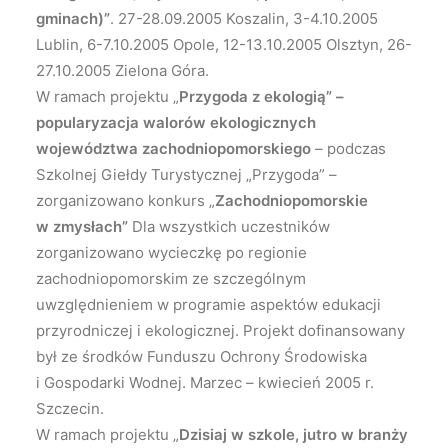
gminach)”
. 27-28.09.2005 Koszalin, 3-4.10.2005
Lublin, 6-7.10.2005 Opole, 12-13.10.2005 Olsztyn, 26-
27.10.2005 Zielona Góra.
W ramach projektu „
Przygoda z ekologią” –
popularyzacja walorów ekologicznych
województwa zachodniopomorskiego
– podczas
Szkolnej Giełdy Turystycznej „Przygoda” –
zorganizowano konkurs „
Zachodniopomorskie
w zmysłach”
Dla wszystkich uczestników
zorganizowano wycieczkę po regionie
zachodniopomorskim ze szczególnym
uwzględnieniem w programie aspektów edukacji
przyrodniczej i ekologicznej. Projekt dofinansowany
był ze środków Funduszu Ochrony Środowiska
i Gospodarki Wodnej. Marzec – kwiecień 2005 r.
Szczecin.
W ramach projektu „
Dzisiaj w szkole, jutro w branży