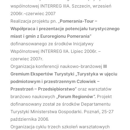
wspólnotowej INTERREG IIIA. Szczecin, wrzesień
2006r.-czerwiec 2007
Realizacja projektu pn. „
Pomerania-Tour –
Współpraca i prezentacje potencjału turystycznego
miast i gmin z Euroregionu Pomerania”
dofinansowanego ze środków Inicjatywy
Wspólnotowej INTERREG IIA. Lipiec 2006r. –
czerwiec 2007r.
Organizacja konferencji naukowo-branżowej
III
Gremium Ekspertów Turystyki
„Turystyka w ujęciu
podmiotowym i przestrzennym Człowiek –
Przestrzeń – Przedsiębiorstwo”
oraz warsztatów
branżowo naukowych
„Forum Regionów”.
Projekt
dofinansowany został ze środków Departamentu
Turystyki Ministerstwa Gospodarki. Poznań, 25-27
października 2006.
Organizacja cyklu trzech szkoleń warsztatowych