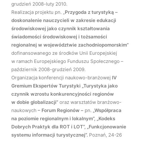
grudzień 2008-luty 2010.
Realizacja projektu pn. „
Przygoda z turystyką –
doskonalenie nauczycieli w zakresie edukacji
środowiskowej jako czynnik kształtowania
świadomości środowiskowej i tożsamości
regionalnej w województwie zachodniopomorskim”
dofinansowanego ze środków Unii Europejskiej
w ramach Europejskiego Funduszu Społecznego –
październik 2008-grudzień 2009.
Organizacja konferencji naukowo-branżowej
IV
Gremium Ekspertów Turystyki „
Turystyka jako
czynnik wzrostu konkurencyjności regionów
w dobie globalizacji”
oraz warsztatów branżowo-
naukowych
– Forum Regionów –
pn.
„Współpraca
na poziomie regionalnym i lokalnym”, „Kodeks
Dobrych Praktyk dla ROT i LOT”, „Funkcjonowanie
systemu informacji turystycznej”.
Poznań, 24-26