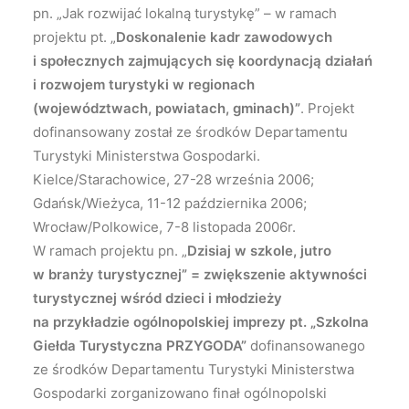
pn. „Jak rozwijać lokalną turystykę” – w ramach
projektu pt. „
Doskonalenie kadr zawodowych
i społecznych zajmujących się koordynacją działań
i rozwojem turystyki w regionach
(województwach, powiatach, gminach)”
. Projekt
dofinansowany został ze środków Departamentu
Turystyki Ministerstwa Gospodarki.
Kielce/Starachowice, 27-28 września 2006;
Gdańsk/Wieżyca, 11-12 października 2006;
Wrocław/Polkowice, 7-8 listopada 2006r.
W ramach projektu pn. „
Dzisiaj w szkole, jutro
w branży turystycznej” = zwiększenie aktywności
turystycznej wśród dzieci i młodzieży
na przykładzie ogólnopolskiej imprezy pt. „Szkolna
Giełda Turystyczna PRZYGODA”
dofinansowanego
ze środków Departamentu Turystyki Ministerstwa
Gospodarki zorganizowano finał ogólnopolski