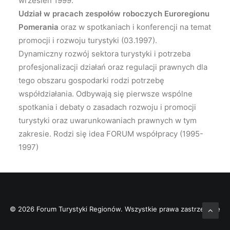
wrzesień 1999.
Udział w pracach zespołów roboczych Euroregionu
Pomerania
oraz w spotkaniach i konferencji na temat
promocji i rozwoju turystyki (03.1997).
Dynamiczny rozwój sektora turystyki i potrzeba
profesjonalizacji działań oraz regulacji prawnych dla
tego obszaru gospodarki rodzi potrzebę
współdziałania. Odbywają się pierwsze wspólne
spotkania i debaty o zasadach rozwoju i promocji
turystyki oraz uwarunkowaniach prawnych w tym
zakresie. Rodzi się idea FORUM współpracy (1995-
1997)
© 2026 Forum Turystyki Regionów. Wszystkie prawa zastrzeżone