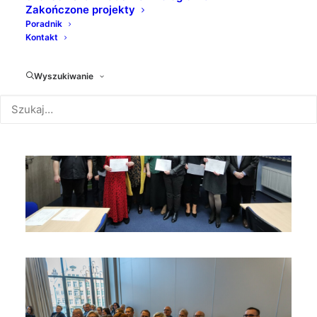
Zakończone projekty
Poradnik
Kontakt
Wyszukiwanie