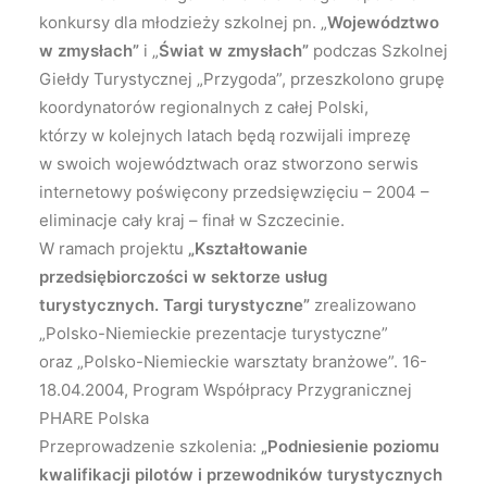
konkursy dla młodzieży szkolnej pn. „
Województwo
w zmysłach”
i „
Świat w zmysłach”
podczas Szkolnej
Giełdy Turystycznej „Przygoda”, przeszkolono grupę
koordynatorów regionalnych z całej Polski,
którzy w kolejnych latach będą rozwijali imprezę
w swoich województwach oraz stworzono serwis
internetowy poświęcony przedsięwzięciu – 2004 –
eliminacje cały kraj – finał w Szczecinie.
W ramach projektu
„Kształtowanie
przedsiębiorczości w sektorze usług
turystycznych. Targi turystyczne”
zrealizowano
„Polsko-Niemieckie prezentacje turystyczne”
oraz „Polsko-Niemieckie warsztaty branżowe”. 16-
18.04.2004, Program Współpracy Przygranicznej
PHARE Polska
Przeprowadzenie szkolenia:
„Podniesienie poziomu
kwalifikacji pilotów i przewodników turystycznych