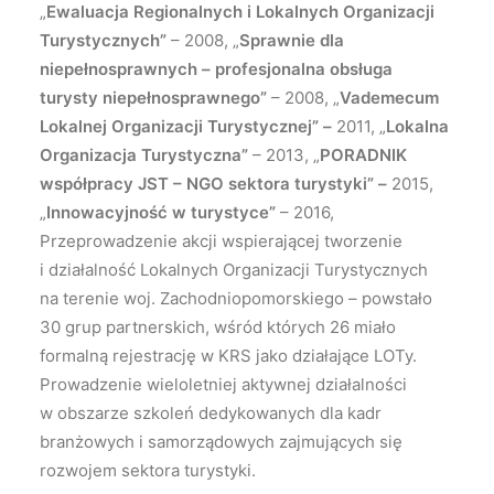
„
Ewaluacja Regionalnych i Lokalnych Organizacji
Turystycznych”
– 2008, „
Sprawnie dla
niepełnosprawnych – profesjonalna obsługa
turysty niepełnosprawnego”
– 2008, „
Vademecum
Lokalnej Organizacji Turystycznej” –
2011, „
Lokalna
Organizacja Turystyczna”
– 2013, „
PORADNIK
współpracy JST – NGO sektora turystyki” –
2015,
„
Innowacyjność w turystyce”
– 2016,
Przeprowadzenie akcji wspierającej tworzenie
i działalność Lokalnych Organizacji Turystycznych
na terenie woj. Zachodniopomorskiego – powstało
30 grup partnerskich, wśród których 26 miało
formalną rejestrację w KRS jako działające LOTy.
Prowadzenie wieloletniej aktywnej działalności
w obszarze szkoleń dedykowanych dla kadr
branżowych i samorządowych zajmujących się
rozwojem sektora turystyki.