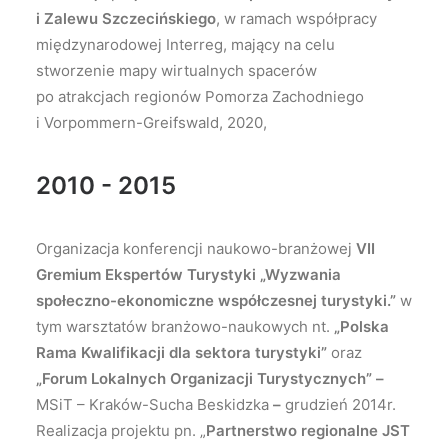
i Zalewu Szczecińskiego
, w ramach współpracy
międzynarodowej Interreg, mający na celu
stworzenie mapy wirtualnych spacerów
po atrakcjach regionów Pomorza Zachodniego
i Vorpommern-Greifswald, 2020,
2010 - 2015
Organizacja konferencji naukowo-branżowej
VII
Gremium Ekspertów Turystyki „
Wyzwania
społeczno-ekonomiczne współczesnej turystyki.”
w
tym warsztatów branżowo-naukowych nt.
„
Polska
Rama Kwalifikacji dla sektora turystyki”
oraz
„Forum Lokalnych Organizacji Turystycznych” –
MSiT – Kraków-Sucha Beskidzka
–
grudzień 2014r.
Realizacja projektu pn. „
Partnerstwo regionalne JST