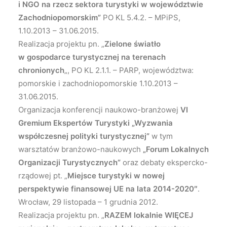
i NGO na rzecz sektora turystyki w województwie
Zachodniopomorskim”
PO KL 5.4.2. – MPiPS,
1.10.2013 – 31.06.2015.
Realizacja projektu pn. „
Zielone światło
w gospodarce turystycznej na terenach
chronionych
„, PO KL 2.1.1. – PARP, województwa:
pomorskie i zachodniopomorskie 1.10.2013 –
31.06.2015.
Organizacja konferencji naukowo-branżowej
VI
Gremium Ekspertów Turystyki „
Wyzwania
współczesnej polityki turystycznej”
w tym
warsztatów branżowo-naukowych
„Forum Lokalnych
Organizacji Turystycznych”
oraz debaty ekspercko-
rządowej pt. „
Miejsce turystyki w nowej
perspektywie finansowej UE na lata 2014-2020″
.
Wrocław, 29 listopada – 1 grudnia 2012.
Realizacja projektu pn. „
RAZEM lokalnie WIĘCEJ