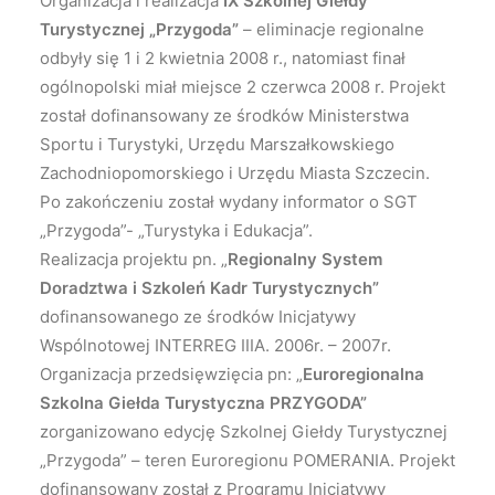
Organizacja i realizacja
IX Szkolnej Giełdy
Turystycznej „Przygoda”
– eliminacje regionalne
odbyły się 1 i 2 kwietnia 2008 r., natomiast finał
ogólnopolski miał miejsce 2 czerwca 2008 r. Projekt
został dofinansowany ze środków Ministerstwa
Sportu i Turystyki, Urzędu Marszałkowskiego
Zachodniopomorskiego i Urzędu Miasta Szczecin.
Po zakończeniu został wydany informator o SGT
„Przygoda”- „Turystyka i Edukacja”.
Realizacja projektu pn. „
Regionalny System
Doradztwa i Szkoleń Kadr Turystycznych”
dofinansowanego ze środków Inicjatywy
Wspólnotowej INTERREG IIIA. 2006r. – 2007r.
Organizacja przedsięwzięcia pn: „
Euroregionalna
Szkolna Giełda Turystyczna PRZYGODA”
zorganizowano edycję Szkolnej Giełdy Turystycznej
„Przygoda” – teren Euroregionu POMERANIA. Projekt
dofinansowany został z Programu Inicjatywy