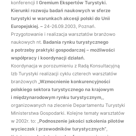
konferencji
I
Gremium Ekspertów Turystyki
.
Kierunki rozwoju badań naukowych w sferze
turystyki w warunkach akcesji polski do Unii
Europejskiej. –
24-26.09.2003, Poznań.
Przygotowanie i realizacja warsztatów branżowo
naukowych nt.
Badania rynku turystycznego
a potrzeby praktyki gospodarczej – możliwości
współpracy i koordynacji działań.
Koordynacja w porozumieniu z Radą Konsultacyjną
Izb Turystyki realizacji cyklu czterech warsztatów
branżowych
„Wzmocnienie konkurencyjności
polskiego sektora turystycznego na krajowym
i międzynarodowym rynku turystycznym
„,
organizowanych na zlecenie Departamentu Turystyki
Ministerstwa Gospodarki. Kolejne tematy warsztatów
w 2002r. to: „
Podnoszenie jakości szkolenia pilotów
wycieczek i przewodników turystycznych”
,