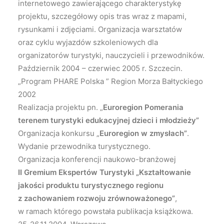
internetowego zawierającego charakterystykę
projektu, szczegółowy opis tras wraz z mapami,
rysunkami i zdjęciami. Organizacja warsztatów
oraz cyklu wyjazdów szkoleniowych dla
organizatorów turystyki, nauczycieli i przewodników.
Październik 2004 – czerwiec 2005 r. Szczecin.
„Program PHARE Polska ” Region Morza Bałtyckiego
2002
Realizacja projektu pn. „
Euroregion Pomerania
terenem turystyki edukacyjnej dzieci i młodzieży”
Organizacja konkursu „
Euroregion w zmysłach”
.
Wydanie przewodnika turystycznego.
Organizacja konferencji naukowo-branżowej
II Gremium Ekspertów Turystyki
„Kształtowanie
jakości produktu turystycznego regionu
z zachowaniem rozwoju zrównoważonego”
,
w ramach którego powstała publikacja książkowa.