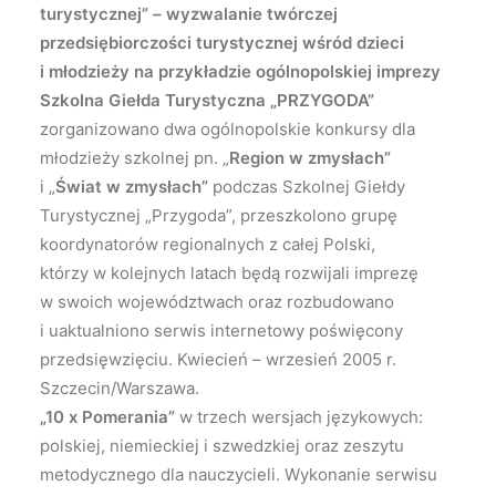
turystycznej” – wyzwalanie twórczej
przedsiębiorczości turystycznej wśród dzieci
i młodzieży na przykładzie ogólnopolskiej imprezy
Szkolna Giełda Turystyczna „PRZYGODA”
zorganizowano dwa ogólnopolskie konkursy dla
młodzieży szkolnej pn. „
Region w zmysłach”
i „
Świat w zmysłach”
podczas Szkolnej Giełdy
Turystycznej „Przygoda”, przeszkolono grupę
koordynatorów regionalnych z całej Polski,
którzy w kolejnych latach będą rozwijali imprezę
w swoich województwach oraz rozbudowano
i uaktualniono serwis internetowy poświęcony
przedsięwzięciu. Kwiecień – wrzesień 2005 r.
Szczecin/Warszawa.
„10 x Pomerania”
w trzech wersjach językowych:
polskiej, niemieckiej i szwedzkiej oraz zeszytu
metodycznego dla nauczycieli. Wykonanie serwisu