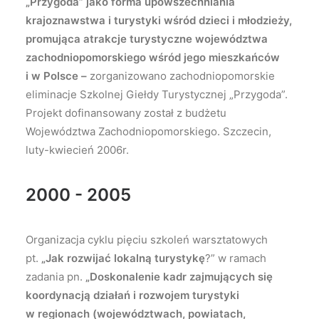
„Przygoda” jako forma upowszechniania
krajoznawstwa i turystyki wśród dzieci i młodzieży,
promująca atrakcje turystyczne województwa
zachodniopomorskiego wśród jego mieszkańców
i w Polsce –
zorganizowano zachodniopomorskie
eliminacje Szkolnej Giełdy Turystycznej „Przygoda”.
Projekt dofinansowany został z budżetu
Województwa Zachodniopomorskiego. Szczecin,
luty-kwiecień 2006r.
2000 - 2005
Organizacja cyklu pięciu szkoleń warsztatowych
pt.
„Jak rozwijać lokalną turystykę
?” w ramach
zadania pn.
„Doskonalenie kadr zajmujących się
koordynacją działań i rozwojem turystyki
w regionach (województwach, powiatach,