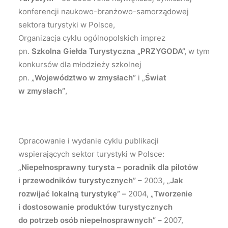
konferencji naukowo-branżowo-samorządowej
sektora turystyki w Polsce,
Organizacja cyklu ogólnopolskich imprez
pn.
Szkolna Giełda Turystyczna „PRZYGODA”,
w tym
konkursów dla młodzieży szkolnej
pn. „
Województwo w zmysłach”
i „
Świat
w zmysłach”
,
Opracowanie i wydanie cyklu publikacji
wspierających sektor turystyki w Polsce:
„
Niepełnosprawny turysta – poradnik dla pilotów
i przewodników turystycznych”
– 2003, „
Jak
rozwijać lokalną turystykę” –
2004, „
Tworzenie
i dostosowanie produktów turystycznych
do potrzeb osób niepełnosprawnych” –
2007,