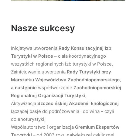
Nasze sukcesy
Inicjatywa utworzenia
Rady Konsultacyjnej Izb
Turystyki w Polsce –
ciała koordynacyjnego
wszystkich regionalnych izb turystyki w Polsce,
Zainicjowanie utworzenia
Rady Turystyki przy
Marszałku Województwa Zachodniopomorskiego,
a następnie
współtworzenie
Zachodniopomorskiej
Regionalnej Organizacji Turystyki,
Aktywizacja
Szczecińskiej Akademii Enologicznej
łączącej pasje do podróżowania i do wina – czyli
do enoturystyki,
Współautorstwo i organizacja
Gremium Ekspertów
Turystyki –
od 2003 roku największej cyklicznej