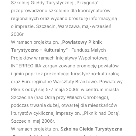
Szkolnej Giełdy Turystycznej „Przygoda”,
przeprowadzono szkolenie dla koordynatorów
regionalnych oraz wydano broszurę informacyjną
o imprezie. Szczecin, Warszawa, maj-wrzesień
2006r.
W ramach projektu pn. „
Powiatowy Piknik
Turystyczno – Kulturalny”
– Fundusz Małych
Projektów w ramach Inicjatywy Wspólnotowej
INTERREG IIIA zorganizowano promocję powiatów
i gmin poprzez prezentacje turystyczno-kulturalną
oraz Euroreginalne Warsztaty Branżowe. Powiatowy
Piknik odbył się 5-7 maja 2006r. w centrum miasta
Szczecina (nad Odrą przy Wałach Chrobrego),
podczas trwania dużej, otwartej dla mieszkańców
i turystów cyklicznej imprezy pn. „Piknik nad Odrą”.
Szczecin, maj 2006r.
W ramach projektu pn.
Szkolna Giełda Turystyczna