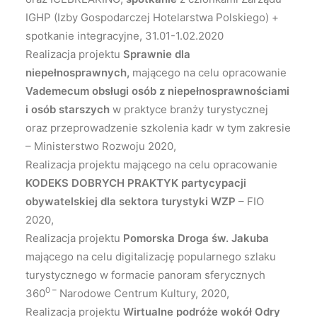
IGHP (Izby Gospodarczej Hotelarstwa Polskiego) +
spotkanie integracyjne, 31.01-1.02.2020
Realizacja projektu
Sprawnie dla
niepełnosprawnych,
mającego na celu opracowanie
Vademecum obsługi osób z niepełnosprawnościami
i osób starszych
w praktyce branży turystycznej
oraz przeprowadzenie szkolenia kadr w tym zakresie
– Ministerstwo Rozwoju 2020,
Realizacja projektu mającego na celu opracowanie
KODEKS DOBRYCH PRAKTYK partycypacji
obywatelskiej dla sektora turystyki WZP
– FIO
2020,
Realizacja projektu
Pomorska Droga św. Jakuba
mającego na celu digitalizację popularnego szlaku
turystycznego w formacie panoram sferycznych
0 –
360
Narodowe Centrum Kultury, 2020,
Realizacja projektu
Wirtualne podróże wokół Odry