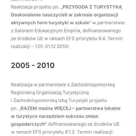
Realizacja projektu pn. „
PRZYGODA Z TURYSTYKĄ
Doskonalenie nauczycieli w zakresie organizacji
aktywnych form turystyki w szkole”
w partnerstwie
z Salonem Edukacyjnym Empiria, dofinansowanego
ze środków UE w ramach EFS priorytetu 9.4. Termin
realizacji – 1.01-31.12 2010r.
2005 - 2010
Realizacja w partnerstwie z Zachodniopomorską
Regionalną Organizacją Turystyczną
i Zachodniopomorską Izbą Turystyki projektu
pn. „
RAZEM można WIĘCEJ – partnerstwa lokalne
w turystyce narzędziem sukcesu zmian
gospodarczych”
dofinansowanego ze środków UE
w ramach EFS priorytetu 8.1.2. Termin realizacji: